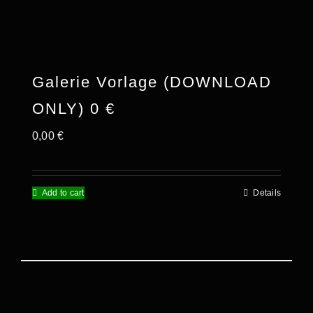
Kontakt
Shop
Galerie Vorlage (DOWNLOAD
Kasse
ONLY) 0 €
0,00
€
Warenkorb
Add to cart
Details