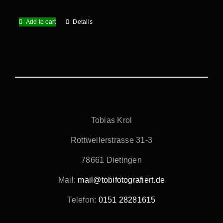
Kontakt
Add to cart
Details
Shop
Kasse
Warenkorb
Tobias Krol
Rottweilerstrasse 31-3
78661 Dietingen
Mail:
mail@tobifotografiert.de
Telefon:
0151 28281615