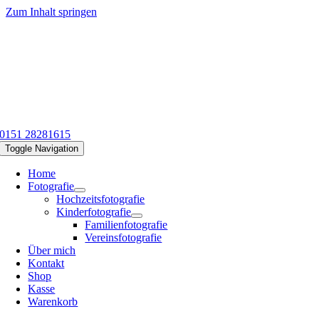
Zum Inhalt springen
0151 28281615
Toggle Navigation
Home
Fotografie
Hochzeitsfotografie
Kinderfotografie
Familienfotografie
Vereinsfotografie
Über mich
Kontakt
Shop
Kasse
Warenkorb