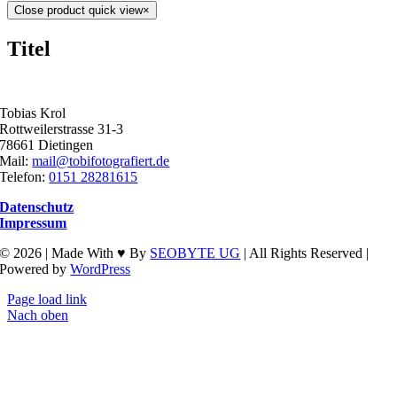
Close product quick view
×
Titel
Tobias Krol
Rottweilerstrasse 31-3
78661 Dietingen
Mail:
mail@tobifotografiert.de
Telefon:
0151 28281615
Datenschutz
Impressum
© 2026 | Made With ♥ By
SEOBYTE UG
| All Rights Reserved |
Powered by
WordPress
Page load link
Nach oben