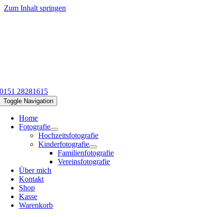
Zum Inhalt springen
0151 28281615
Toggle Navigation
Home
Fotografie
Hochzeitsfotografie
Kinderfotografie
Familienfotografie
Vereinsfotografie
Über mich
Kontakt
Shop
Kasse
Warenkorb