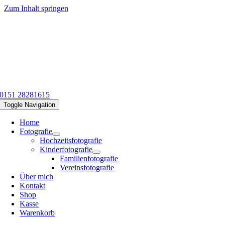
Zum Inhalt springen
0151 28281615
Toggle Navigation
Home
Fotografie
Hochzeitsfotografie
Kinderfotografie
Familienfotografie
Vereinsfotografie
Über mich
Kontakt
Shop
Kasse
Warenkorb