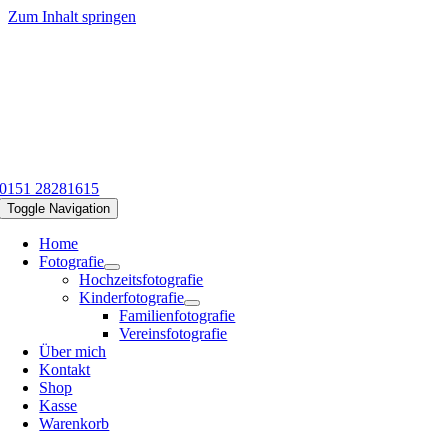
Zum Inhalt springen
0151 28281615
Toggle Navigation
Home
Fotografie
Hochzeitsfotografie
Kinderfotografie
Familienfotografie
Vereinsfotografie
Über mich
Kontakt
Shop
Kasse
Warenkorb