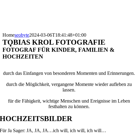
Home
seobyte
2024-03-06T18:41:48+01:00
TOBIAS KROL FOTOGRAFIE
FOTOGRAF FÜR KINDER, FAMILIEN &
HOCHZEITEN
Freude
durch das Einfangen von besonderen Momenten und Erinnerungen.
Nostalgie
durch die Möglichkeit, vergangene Momente wieder aufleben zu
lassen.
Dankbarkeit
für die Fähigkeit, wichtige Menschen und Ereignisse im Leben
festhalten zu können.
HOCHZEITSBILDER
Für Ja Sager: JA, JA, JA…ich will, ich will, ich will…