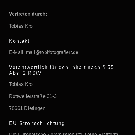
Kontakt
Vertreten durch:
Shop
Tobias Krol
Kasse
Kontakt
E-Mail: mail@tobifotografiert.de
Warenkorb
Verantwortlich für den Inhalt nach § 55
Abs. 2 RStV
Tobias Krol
Rottweilerstraße 31-3
78661 Dietingen
EU-Streitschlichtung
Die Europäische Kommission stellt eine Plattform