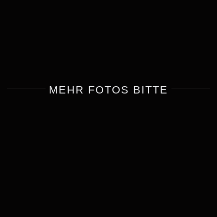
MEHR FOTOS BITTE
Alina & Marcel