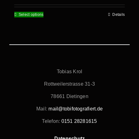
Select options
Details
Tobias Krol
Rottweilerstrasse 31-3
78661 Dietingen
Mail:
mail@tobifotografiert.de
Telefon:
0151 28281615
Datenschutz