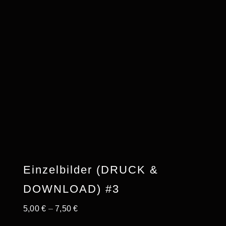
Einzelbilder (DRUCK &
DOWNLOAD) #3
5,00
€
–
7,50
€