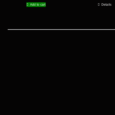
Add to cart
Details